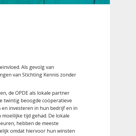
ïnvloed. Als gevolg van
ingen van Stichting Kennis zonder
n, de OPDE als lokale partner
de twintig beoogde coöperatieve
n investeren in hun bedrijf en in
moeilijke tijd gehad. De lokale
beuren, hebben de meeste
elijk omdat hiervoor hun winsten