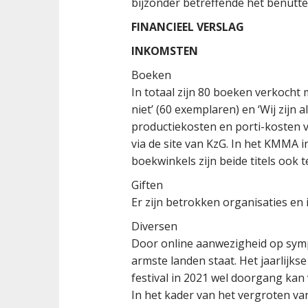
bijzonder betreffende het benutte
FINANCIEEL VERSLAG
INKOMSTEN
Boeken
In totaal zijn 80 boeken verkocht
niet’ (60 exemplaren) en ‘Wij zijn
productiekosten en porti-kosten 
via de site van KzG. In het KMMA 
boekwinkels zijn beide titels ook t
Giften
Er zijn betrokken organisaties en
Diversen
Door online aanwezigheid op symp
armste landen staat. Het jaarlijks
festival in 2021 wel doorgang kan 
In het kader van het vergroten va