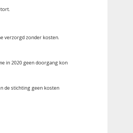
tort.
ne verzorgd zonder kosten.
ertme in 2020 geen doorgang kon
an de stichting geen kosten