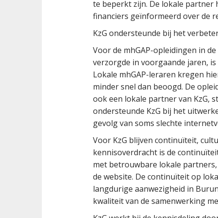
te beperkt zijn. De lokale partner
financiers geïnformeerd over de r
KzG ondersteunde bij het verbete
Voor de mhGAP-opleidingen in de g
verzorgde in voorgaande jaren, is
Lokale mhGAP-leraren kregen hier
minder snel dan beoogd. De oplei
ook een lokale partner van KzG, 
ondersteunde KzG bij het uitwerke
gevolg van soms slechte internetve
Voor KzG blijven continuïteit, cul
kennisoverdracht is de continuït
met betrouwbare lokale partners, 
de website. De continuïteit op lo
langdurige aanwezigheid in Burun
kwaliteit van de samenwerking m