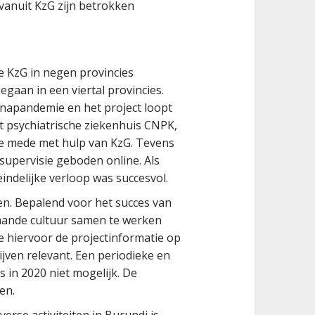
 vanuit KzG zijn betrokken
e KzG in negen provincies
gaan in een viertal provincies.
napandemie en het project loopt
t psychiatrische ziekenhuis CNPK,
ne mede met hulp van KzG. Tevens
supervisie geboden online. Als
eindelijke verloop was succesvol.
ten. Bepalend voor het succes van
taande cultuur samen te werken
e hiervoor de projectinformatie op
jven relevant. Een periodieke en
in 2020 niet mogelijk. De
en.