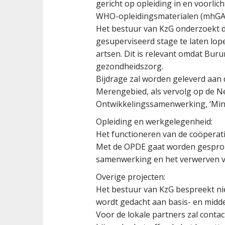
gericht op opleiding in en voorli
WHO-opleidingsmaterialen (mhGAP) 
Het bestuur van KzG onderzoekt de
gesuperviseerd stage te laten lop
artsen. Dit is relevant omdat Bur
gezondheidszorg.
Bijdrage zal worden geleverd aan
Merengebied, als vervolg op de Ne
Ontwikkelingssamenwerking, ‘Min
Opleiding en werkgelegenheid:
Het functioneren van de coöperati
Met de OPDE gaat worden gesproke
samenwerking en het verwerven 
Overige projecten:
Het bestuur van KzG bespreekt ni
wordt gedacht aan basis- en midde
Voor de lokale partners zal conta