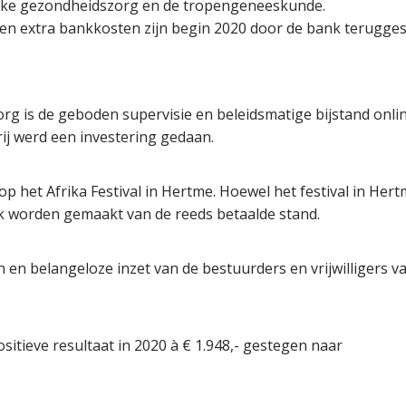
ijke gezondheidszorg en de tropengeneeskunde.
en extra bankkosten zijn begin 2020 door de bank terugges
rg is de geboden supervisie en beleidsmatige bijstand onli
ij werd een investering gedaan.
 op het Afrika Festival in Hertme. Hoewel het festival in H
ik worden gemaakt van de reeds betaalde stand.
 en belangeloze inzet van de bestuurders en vrijwilligers v
sitieve resultaat in 2020 à € 1.948,- gestegen naar