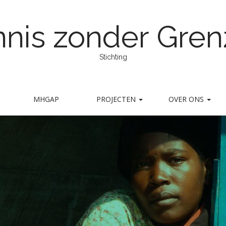
nis zonder Gre
Stichting
MHGAP
PROJECTEN
OVER ONS