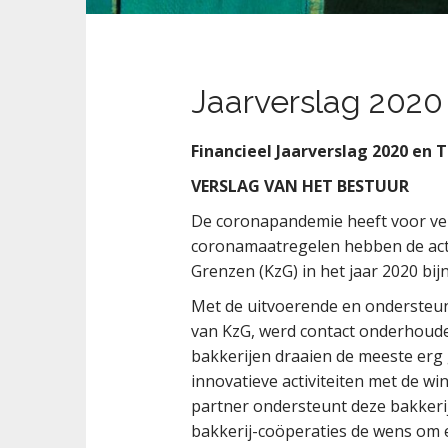
t
Jaarverslag 2020
Financieel Jaarverslag 2020 en 
VERSLAG VAN HET BESTUUR
De coronapandemie heeft voor vele
coronamaatregelen hebben de activ
Grenzen (KzG) in het jaar 2020 bij
Met de uitvoerende en ondersteun
van KzG, werd contact onderhoude
bakkerijen draaien de meeste erg
innovatieve activiteiten met de wi
partner ondersteunt deze bakker
bakkerij-coöperaties de wens om 