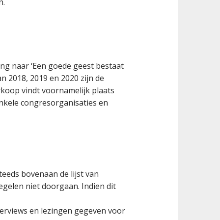
n.
ing naar ‘Een goede geest bestaat
an 2018, 2019 en 2020 zijn de
koop vindt voornamelijk plaats
enkele congresorganisaties en
eeds bovenaan de lijst van
egelen niet doorgaan. Indien dit
nterviews en lezingen gegeven voor