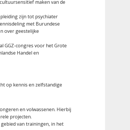
 cultuursensitief maken van de
eiding zijn tot psychiater
 kennisdeling met Burundese
n over geestelijke
aal GGZ-congres voor het Grote
enlandse Handel en
ht op kennis en zelfstandige
ongeren en volwassenen. Hierbij
rele projecten.
gebied van trainingen, in het