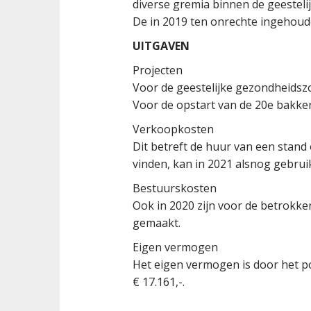
diverse gremia binnen de geestel
De in 2019 ten onrechte ingehoud
UITGAVEN
Projecten
Voor de geestelijke gezondheidszo
Voor de opstart van de 20e bakker
Verkoopkosten
Dit betreft de huur van een stand
vinden, kan in 2021 alsnog gebru
Bestuurskosten
Ook in 2020 zijn voor de betrokken
gemaakt.
Eigen vermogen
Het eigen vermogen is door het po
€ 17.161,-.