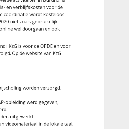
erse activiteiten in Burundi is
s- en verblijfskosten voor de
e coördinatie wordt kosteloos
20 niet zoals gebruikelijk
 online wel doorgaan en ook
ndi. KzG is voor de OPDE en voor
volgd. Op de website van KzG
bijscholing worden verzorgd.
AP-opleiding werd gegeven,
erd.
rden uitgewerkt.
 videomateriaal in de lokale taal,