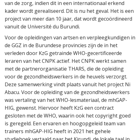
van de zorg, indien dit in een internationaal erkend
kader wordt gerealiseerd. Dit is nu het geval. Het is een
project van meer dan 10 jaar, dat wordt gecoördineerd
vanuit de Université du Burundi.
Voor de opleidingen van artsen en verpleegkundigen in
de GGZ in de Burundese provincies zijn de in het
verleden door KzG getrainde WHO-gecertificeerde
leraren van het CNPK actief. Het CNPK werkt samen
met de partnerorganisatie THARS, die de opleiding
voor de gezondheidswerkers in de heuvels verzorgt.
Deze samenwerking vindt plaats vanuit het project Ni
Abacu. Voor de opleiding van de gezondheidswerkers
was vertaling van het WHO-lesmateriaal, de mhGAP-
HIG, gewenst. Hiervoor heeft KzG een contract
gesloten met de WHO, waarin ook het copyright goed
is geregeld. Een ervaren en hoogopgeleid team van
trainers mhGAP-HIG heeft in 2021 het gehele
studieboek vertaald naar het Kirundi, de lokale taal in