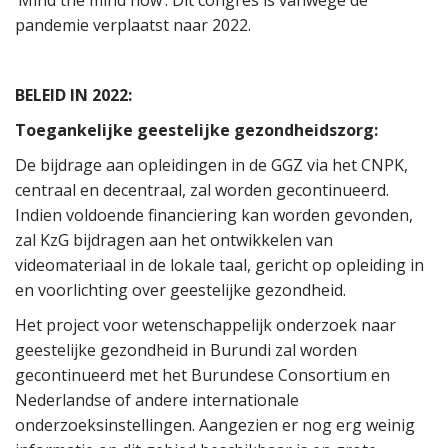
‘Mind the mind now’. Dit congres is vanwege de
pandemie verplaatst naar 2022.
BELEID IN 2022:
Toegankelijke geestelijke gezondheidszorg:
De bijdrage aan opleidingen in de GGZ via het CNPK,
centraal en decentraal, zal worden gecontinueerd.
Indien voldoende financiering kan worden gevonden,
zal KzG bijdragen aan het ontwikkelen van
videomateriaal in de lokale taal, gericht op opleiding in
en voorlichting over geestelijke gezondheid.
Het project voor wetenschappelijk onderzoek naar
geestelijke gezondheid in Burundi zal worden
gecontinueerd met het Burundese Consortium en
Nederlandse of andere internationale
onderzoeksinstellingen. Aangezien er nog erg weinig