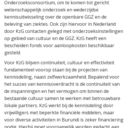
Onderzoeksconsortium, om te komen tot gericht
wetenschappelijk onderzoek en wederzijdse
kennisuitwisseling over de openbare GGZ en de
beleving van ziektes. Ook zijn hiervoor in Nederland
door KzG contacten gelegd met onderzoeksinstellingen
op gebied van cultuur en de GGZ. KzG heeft een
bescheiden fonds voor aanloopkosten beschikbaar
gesteld.
Voor KzG blijven continuïteit, cultuur en effectiviteit
fundamenteel voorop staan bij de projecten van
kennisdeling, naast zelfwerkzaamheid. Bepalend voor
het succes van kennisoverdracht is de continuïteit van
de inspanningen en het vermogen om binnen de
bestaande cultuur samen te werken met betrouwbare
lokale partners. KzG werkt bij de kennisdeling door
vrijwilligers met beperkte financiële middelen, maar
voor diverse activiteiten in Burundi is zeker financiering
nodig. Hierbij moet voornamelijk worden gedacht aan