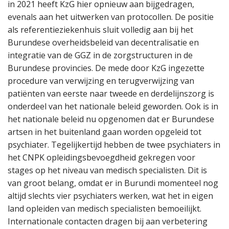
in 2021 heeft KzG hier opnieuw aan bijgedragen,
evenals aan het uitwerken van protocollen. De positie
als referentieziekenhuis sluit volledig aan bij het
Burundese overheidsbeleid van decentralisatie en
integratie van de GGZ in de zorgstructuren in de
Burundese provincies. De mede door KzG ingezette
procedure van verwijzing en terugverwijzing van
patiënten van eerste naar tweede en derdelijnszorg is
onderdeel van het nationale beleid geworden. Ook is in
het nationale beleid nu opgenomen dat er Burundese
artsen in het buitenland gaan worden opgeleid tot
psychiater. Tegelijkertijd hebben de twee psychiaters in
het CNPK opleidingsbevoegdheid gekregen voor
stages op het niveau van medisch specialisten. Dit is
van groot belang, omdat er in Burundi momenteel nog
altijd slechts vier psychiaters werken, wat het in eigen
land opleiden van medisch specialisten bemoeilijkt.
Internationale contacten dragen bij aan verbetering