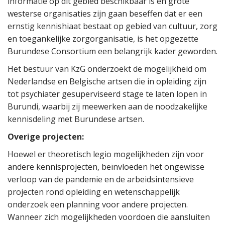
informatie op dit gebied beschikbaar is en grote
westerse organisaties zijn gaan beseffen dat er een
ernstig kennishiaat bestaat op gebied van cultuur, zorg
en toegankelijke zorgorganisatie, is het opgezette
Burundese Consortium een belangrijk kader geworden.
Het bestuur van KzG onderzoekt de mogelijkheid om
Nederlandse en Belgische artsen die in opleiding zijn
tot psychiater gesuperviseerd stage te laten lopen in
Burundi, waarbij zij meewerken aan de noodzakelijke
kennisdeling met Burundese artsen.
Overige projecten:
Hoewel er theoretisch legio mogelijkheden zijn voor
andere kennisprojecten, beïnvloeden het ongewisse
verloop van de pandemie en de arbeidsintensieve
projecten rond opleiding en wetenschappelijk
onderzoek een planning voor andere projecten.
Wanneer zich mogelijkheden voordoen die aansluiten